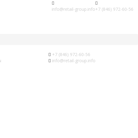
info@retail-group.info
+7 (846) 972-60-56
и
+7 (846) 972-60-56
ы
info@retail-group.info