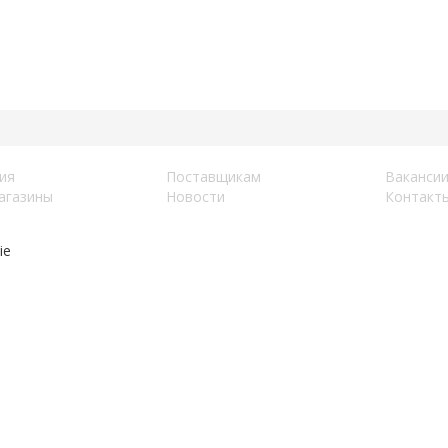
ия
Поставщикам
Ваканси
агазины
Новости
Контакт
ie